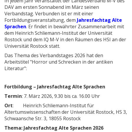
In jedem Jahr veranstaltet der Landesverband M-V des
DAV am ersten Sonnabend im März seinen
Verbandstag. Verbunden ist er mit einer
Fortbildungsveranstaltung, dem
Jahresfachtag Alte
Sprachen
. Er findet in bewährter Zusammenarbeit mit
dem Heinrich Schliemann-Institut der Universität
Rostock und dem IQ M-V in den Räumen des HSI an der
Universität Rostock statt.
Das Thema des Verbandstages 2026 hat den
Arbeitstitel "Horror und Schrecken in der antiken
Literatur":
Fortbildung – Jahresfachtag Alte Sprachen
Termin
: 7. März 2026, 9.30 bis ca. 16.00 Uhr
Ort
: Heinrich Schliemann-Institut für
Altertumswissenschaften der Universität Rostock, HS 3,
Schwaansche Str. 3, 18055 Rostock
Thema: Jahresfachtag Alte Sprachen 2026