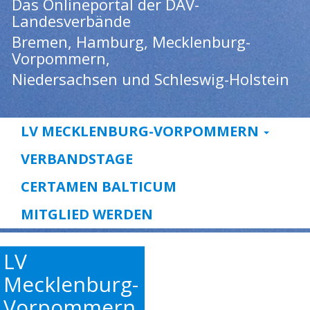
Das Onlineportal der DAV-
Landesverbände
Bremen, Hamburg, Mecklenburg-
Vorpommern,
Niedersachsen und Schleswig-Holstein
LV MECKLENBURG-VORPOMMERN
VERBANDSTAGE
CERTAMEN BALTICUM
MITGLIED WERDEN
LV
Mecklenburg-
Vorpommern