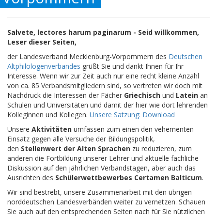
Salvete, lectores harum paginarum - Seid willkommen,
Leser dieser Seiten,
der Landesverband Mecklenburg-Vorpommern des
Deutschen
Altphilologenverbandes
grüßt Sie und dankt Ihnen für Ihr
Interesse. Wenn wir zur Zeit auch nur eine recht kleine Anzahl
von ca. 85 Verbandsmitgliedern sind, so vertreten wir doch mit
Nachdruck die Interessen der Fächer
Griechisch
und
Latein
an
Schulen und Universitäten und damit der hier wie dort lehrenden
Kolleginnen und Kollegen.
Unsere Satzung: Download
Unsere
Aktivitäten
umfassen zum einen den vehementen
Einsatz gegen alle Versuche der Bildungspolitik,
den
Stellenwert der Alten Sprachen
zu reduzieren, zum
anderen die Fortbildung unserer Lehrer und aktuelle fachliche
Diskussion auf den jährlichen Verbandstagen, aber auch das
Ausrichten des
Schülerwettbewerbes Certamen Balticum
.
Wir sind bestrebt, unsere Zusammenarbeit mit den übrigen
norddeutschen Landesverbänden weiter zu vernetzen. Schauen
Sie auch auf den entsprechenden Seiten nach für Sie nützlichen