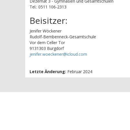
Dezernat 3 - Gymnasien und Gesamtschulen
Tel.: 0511 106-2313
Beisitzer:
Jenifer Wöckener
Rudolf-Bembenneck-Gesamtschule
Vor dem Celler Tor
9131303 Burgdorf
jenifer.woeckener@icloud.com
Letzte Änderung:
Februar 2024