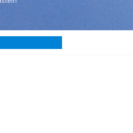
lstein