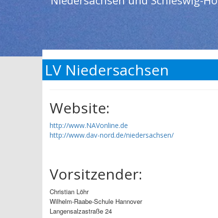
Niedersachsen und Schleswig-Ho
LV Niedersachsen
Website:
http://www.NAVonline.de
http://www.dav-nord.de/niedersachsen/
Vorsitzender:
Christian Löhr
Wilhelm-Raabe-Schule Hannover
Langensalzastraße 24