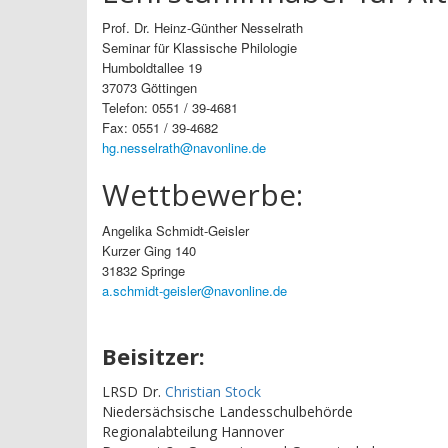
Prof. Dr. Heinz-Günther Nesselrath
Seminar für Klassische Philologie
Humboldtallee 19
37073 Göttingen
Telefon: 0551 / 39-4681
Fax: 0551 / 39-4682
hg.nesselrath@navonline.de
Wettbewerbe:
Angelika Schmidt-Geisler
Kurzer Ging 140
31832 Springe
a.schmidt-geisler@navonline.de
Beisitzer:
LRSD Dr.
Christian Stock
Niedersächsische Landesschulbehörde
Regionalabteilung Hannover