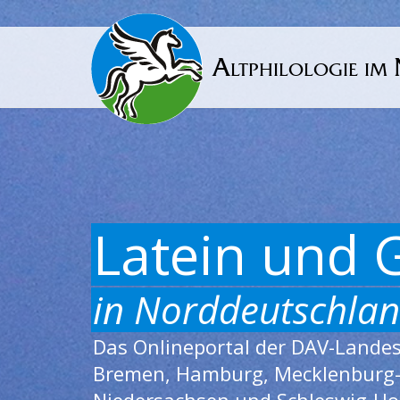
Altphilologie im
Latein und 
in Norddeutschla
Das Onlineportal der DAV-Lande
Bremen, Hamburg, Mecklenburg