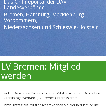
Das Onlineportal der DAV-
Landesverbände
Bremen, Hamburg, Mecklenburg-
Vorpommern,
Niedersachsen und Schleswig-Holstein
LV Bremen: Mitglied
werden
Vielen Dank, dass Sie sich für eine Mitgliedschaft im Deutschen
Altphilologenverband (LV Bremen) interessieren!
Ihren Antrag auf Mitgliedschaft können Sie hier bequem online