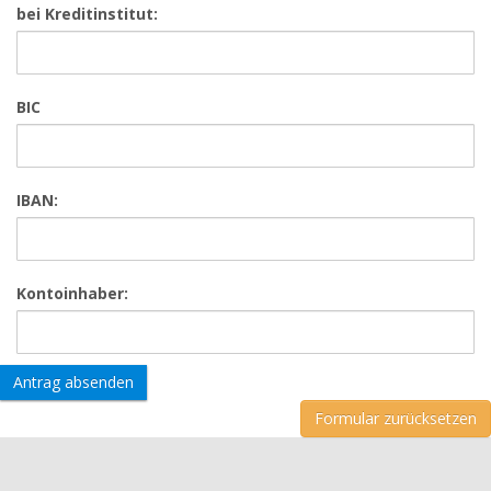
bei Kreditinstitut:
BIC
IBAN:
Kontoinhaber:
Antrag absenden
Formular zurücksetzen